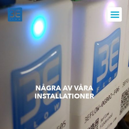
NÅGRA AV VÅRA
INSTALLATIONER